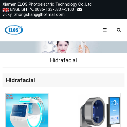
Xiamen ELOS Photoelectric Technology Co.,Ltd
ENGLISH
0086-133-5837-5100
vicky_zhongshang@hotmail.com
Hidrafacial
Hidrafacial