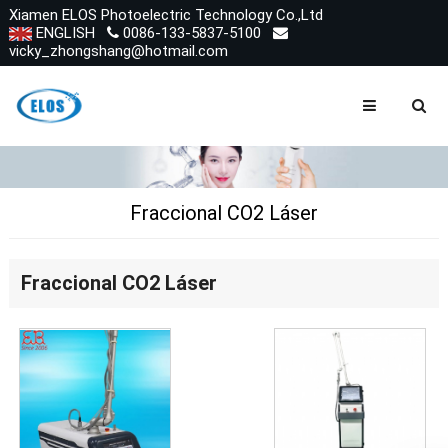
Xiamen ELOS Photoelectric Technology Co.,Ltd
ENGLISH
0086-133-5837-5100
vicky_zhongshang@hotmail.com
Fraccional CO2 Láser
Fraccional CO2 Láser