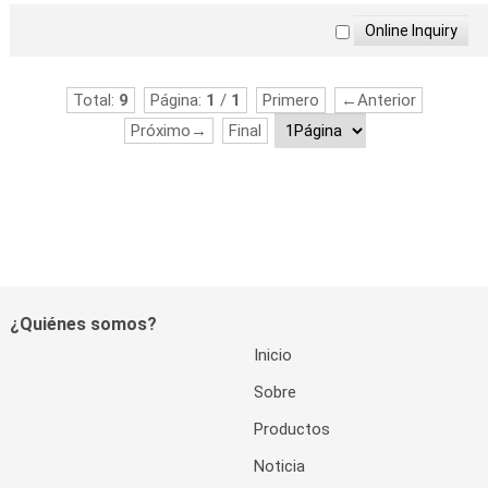
Radiofrecuencia
corporal y facial
Total:
9
Página:
1
/
1
Primero
←Anterior
Próximo→
Final
¿Quiénes somos?
Inicio
Sobre
Productos
Noticia