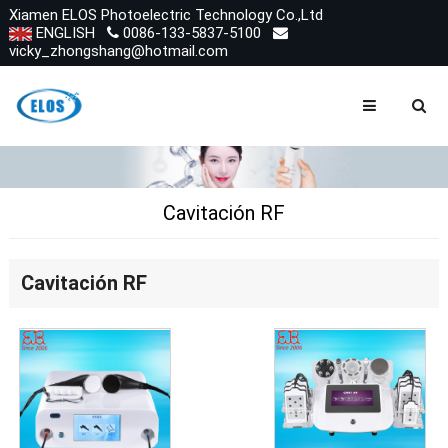
Xiamen ELOS Photoelectric Technology Co.,Ltd
ENGLISH
0086-133-5837-5100
vicky_zhongshang@hotmail.com
Cavitación RF
Cavitación RF