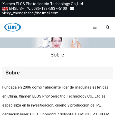
Xiamen ELOS Photoelectric Technology Co.,Ltd
ENGLISH
0086-133-5837-5100
vicky_zhongshang@hotmail.com
Sobre
Sobre
Fundada en 2006 como fabricante líder de máquinas estéticas
en China, Xiamen ELOS Photoelectric Technology Co., Ltd se
especializa en la investigación, diseño y producción de IPL,
depilación láser, HIFU, Liposonix, criolipólisis, EMSCULPT HIFEM,