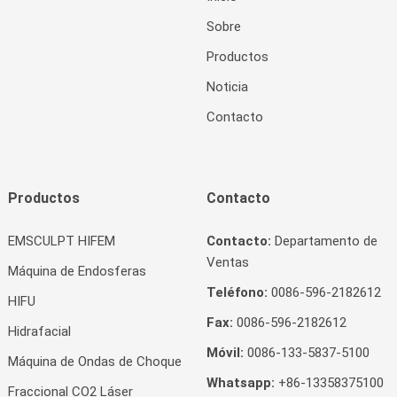
Sobre
Productos
Noticia
Contacto
Productos
Contacto
EMSCULPT HIFEM
Contacto:
Departamento de
Ventas
Máquina de Endosferas
Teléfono:
0086-596-2182612
HIFU
Fax:
0086-596-2182612
Hidrafacial
Móvil:
0086-133-5837-5100
Máquina de Ondas de Choque
Whatsapp:
+86-13358375100
Fraccional CO2 Láser