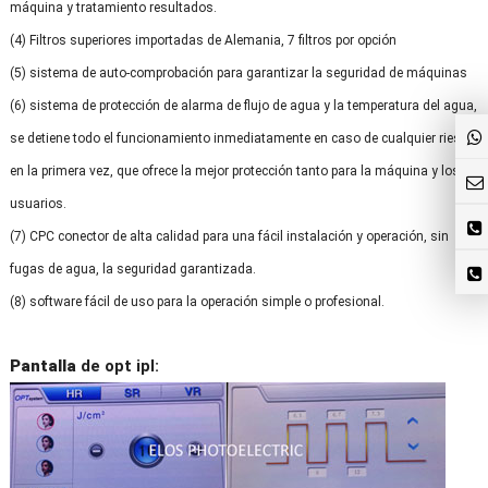
máquina y tratamiento resultados.
(4) Filtros superiores importadas de Alemania, 7 filtros por opción
(5) sistema de auto-comprobación para garantizar la seguridad de máquinas
(6) sistema de protección de alarma de flujo de agua y la temperatura del agua,
se detiene todo el funcionamiento inmediatamente en caso de cualquier riesgo
en la primera vez, que ofrece la mejor protección tanto para la máquina y los
usuarios.
(7) CPC conector de alta calidad para una fácil instalación y operación, sin
fugas de agua, la seguridad garantizada.
(8) software fácil de uso para la operación simple o profesional.
Pantalla
de opt ipl: