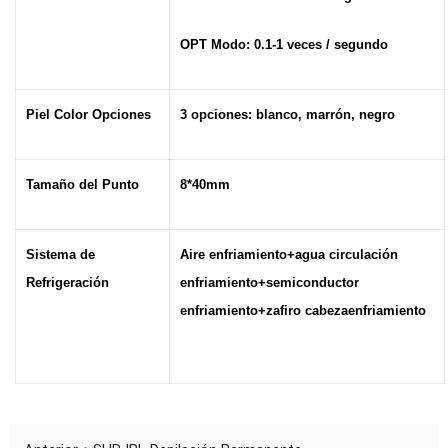
OPT Mod
o
: 0.1-1 veces / segundo
Piel Color Opciones
3 opciones: blanco, marrón, negro
Tama
ño del Punto
8*40mm
Sistema de
Aire
enfriamiento+agua circulación
Refrigeración
enfriamiento
+semiconductor
enfriamiento
+zafiro cabeza
enfriamiento