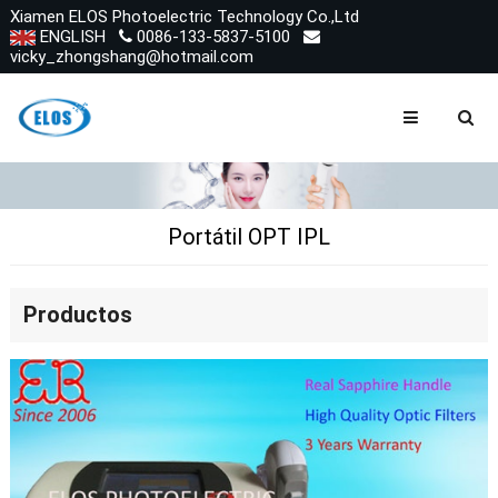
Xiamen ELOS Photoelectric Technology Co.,Ltd
ENGLISH
0086-133-5837-5100
vicky_zhongshang@hotmail.com
Portátil OPT IPL
Productos