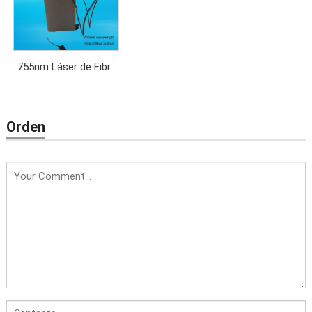
755nm Láser de Fibra
Óptica para depilación
permanente
Orden