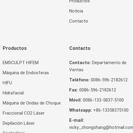
Productos
Noticia
Contacto
Productos
Contacto
EMSCULPT HIFEM
Contacto:
Departamento de
Ventas
Máquina de Endosferas
Teléfono:
0086-596-2182612
HIFU
Fax:
0086-596-2182612
Hidrafacial
Móvil:
0086-133-5837-5100
Máquina de Ondas de Choque
Whatsapp:
+86-13358375100
Fraccional CO2 Láser
E-mail:
Depilación Láser
vicky_zhongshang@hotmail.co